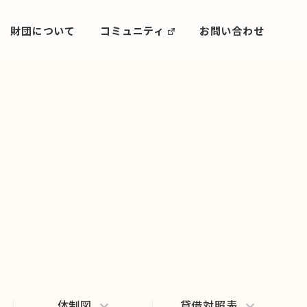
財団について
コミュニティ
お問い合わせ
体制図
貸借対照表