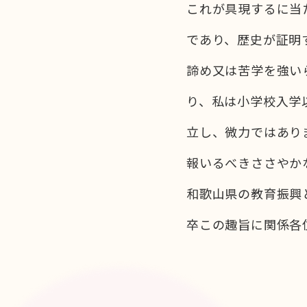
これが具現するに当
であり、歴史が証明
諦め又は苦学を強い
り、私は小学校入学
立し、微力ではあり
報いるべきささやか
和歌山県の教育振興
卒この趣旨に関係各