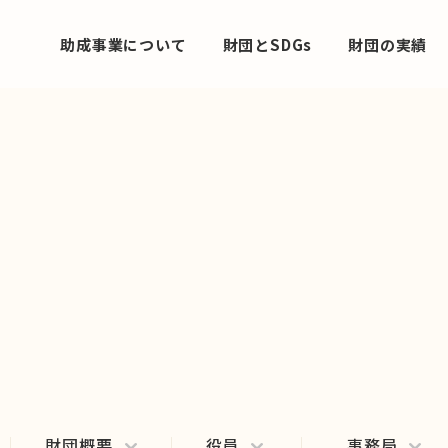
助成事業について
財団とSDGs
財団の実績
財団概要
役員
事務局