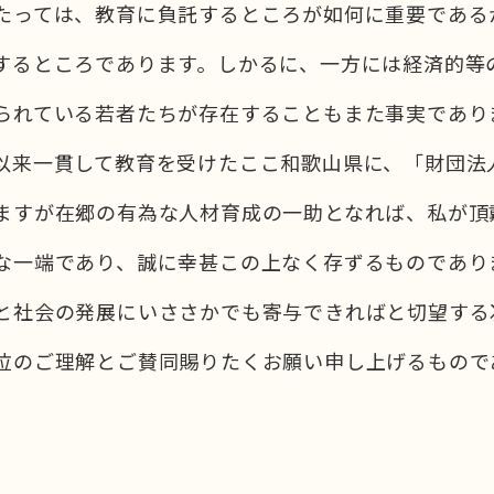
たっては、教育に負託するところが如何に重要である
するところであります。しかるに、一方には経済的等
られている若者たちが存在することもまた事実であり
以来一貫して教育を受けたここ和歌山県に、「財団法
ますが在郷の有為な人材育成の一助となれば、私が頂
な一端であり、誠に幸甚この上なく存ずるものであり
と社会の発展にいささかでも寄与できればと切望する
位のご理解とご賛同賜りたくお願い申し上げるもので