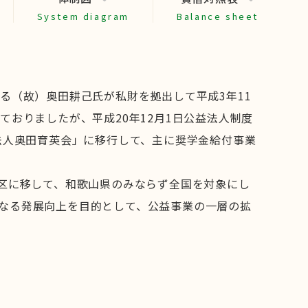
System diagram
Balance sheet
る（故）奥田耕己氏が私財を拠出して平成3年11
おりましたが、平成20年12月1日公益法人制度
法人奥田育英会」に移行して、主に奨学金給付事業
谷区に移して、和歌山県のみならず全国を対象にし
なる発展向上を目的として、公益事業の一層の拡