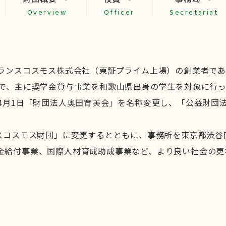
Overview
Officer
Secretariat
ランスコスモス株式会社（東証プライム上場）の創業者であ
で、主に奨学金貸与事業を和歌山県出身の学生を対象に行って
年4月1日「財団法人奥田育英会」を名称変更し、「公益財団
。
ンスコスモス財団」に変更するとともに、事務所を東京都渋
金給付事業、国際人材育成助成事業など、より良い社会の更