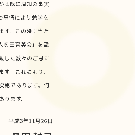
かは既に周知の事実
の事情により勉学を
ます。この時に当た
人奥田育英会」を設
戴した数々のご恩に
ます。これにより、
次第であります。何
あります。
平成3年11月26日