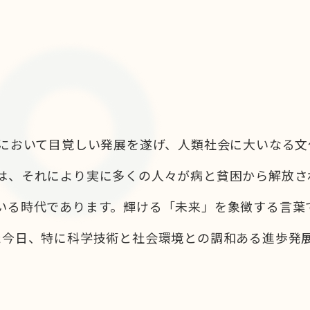
野において目覚しい発展を遂げ、人類社会に大いなる
は、それにより実に多くの人々が病と貧困から解放さ
いる時代であります。輝ける「未来」を象徴する言葉
た今日、特に科学技術と社会環境との調和ある進歩発