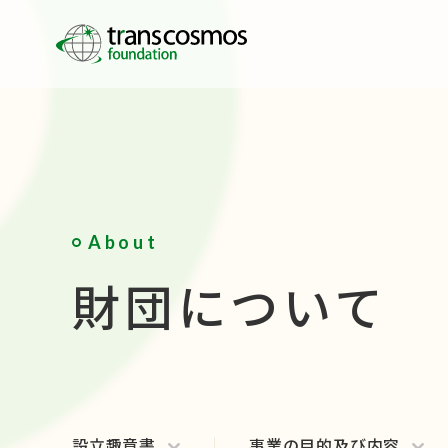
About
財団について
設立趣意書
事業の目的及び内容