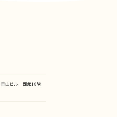
号新青山ビル 西館16階