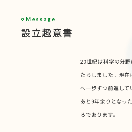
Message
設立趣意書
20世紀は科学の分
たらしました。現在
へ一歩ずつ前進して
あと9年余りとなっ
ろであります。