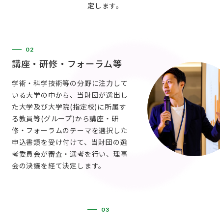
定します。
02
講座・研修・フォーラム等
学術・科学技術等の分野に注力して
いる大学の中から、当財団が選出し
た大学及び大学院(指定校)に所属す
る教員等(グループ)から講座・研
修・フォーラムのテーマを選択した
申込書類を受け付けて、当財団の選
考委員会が審査・選考を行い、理事
会の決議を経て決定します。
03