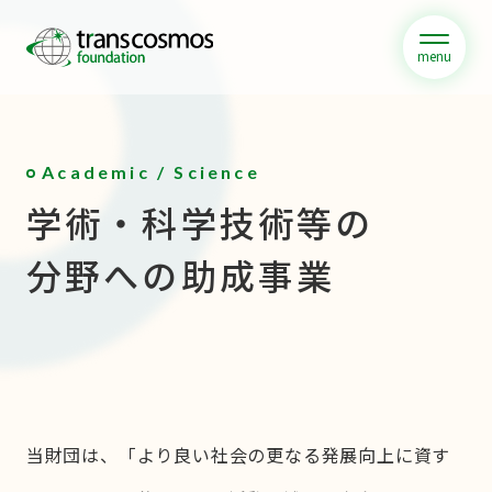
menu
Academic / Science
学術・科学技術等の
分野への助成事業
当財団は、「より良い社会の更なる発展向上に資す