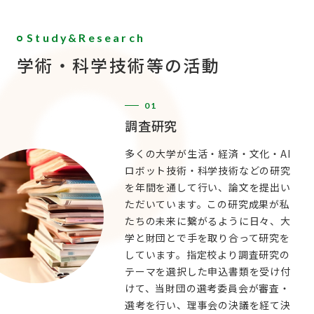
Study&Research
学術・科学技術等の活動
01
調査研究
多くの大学が生活・経済・文化・AI
ロボット技術・科学技術などの研究
を年間を通して行い、論文を提出い
ただいています。この研究成果が私
たちの未来に繋がるように日々、大
学と財団とで手を取り合って研究を
しています。指定校より調査研究の
テーマを選択した申込書類を受け付
けて、当財団の選考委員会が審査・
選考を行い、理事会の決議を経て決